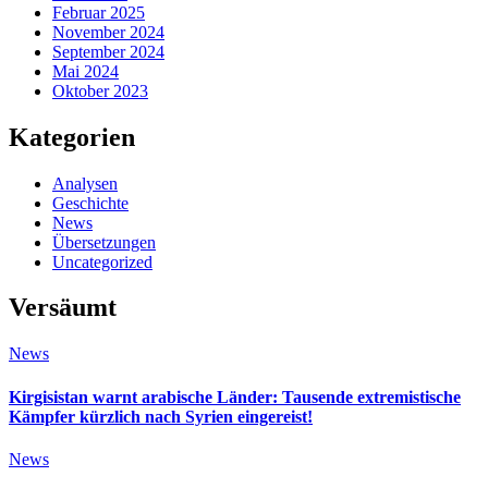
Februar 2025
November 2024
September 2024
Mai 2024
Oktober 2023
Kategorien
Analysen
Geschichte
News
Übersetzungen
Uncategorized
Versäumt
News
Kirgisistan warnt arabische Länder: Tausende extremistische
Kämpfer kürzlich nach Syrien eingereist!
News