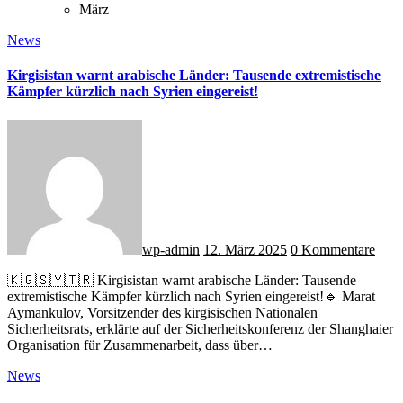
März
News
Kirgisistan warnt arabische Länder: Tausende extremistische
Kämpfer kürzlich nach Syrien eingereist!
wp-admin
12. März 2025
0 Kommentare
🇰🇬🇸🇾🇹🇷 Kirgisistan warnt arabische Länder: Tausende
extremistische Kämpfer kürzlich nach Syrien eingereist!🔹 Marat
Aymankulov, Vorsitzender des kirgisischen Nationalen
Sicherheitsrats, erklärte auf der Sicherheitskonferenz der Shanghaier
Organisation für Zusammenarbeit, dass über…
News