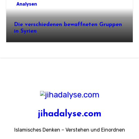
Analysen
Die verschiedenen bewaffneten Gruppen
in Syrien
jihadalyse.com
Islamisches Denken – Verstehen und Einordnen