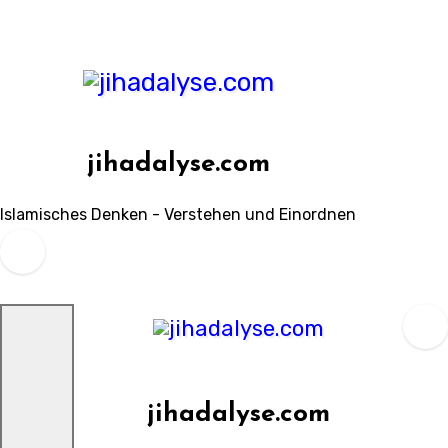
Zum
Inhalt
springen
jihadalyse.com
Islamisches Denken - Verstehen und Einordnen
jihadalyse.com