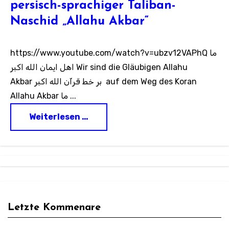
persisch-sprachiger Taliban-
Naschid „Allahu Akbar“
https://www.youtube.com/watch?v=ubzv12VAPhQ ما
اهل ایمان الله اکبر Wir sind die Gläubigen Allahu
Akbar بر خط قرآن الله اكبر auf dem Weg des Koran
Allahu Akbar ما ...
Weiterlesen …
Letzte Kommenare