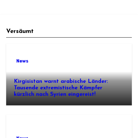
Versäumt
News
Kirgisistan warnt arabische Länder:
Tausende extremistische Kämpfer
kürzlich nach Syrien eingereist!